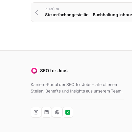
ZURÜCK
arrow_back_ios
SEO for Jobs
Karriere-Portal der SEO for Jobs – alle offenen
Stellen, Benefits und Insights aus unserem Team.