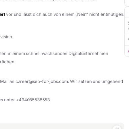
ert
vor und lässt dich auch von einem „Nein“ nicht entmutigen.
vision
ten in einem schnell wachsenden Digitalunternehmen
prächen
 E-Mail an career@seo-for-jobs.com. Wir setzen uns umgehend
es unter +494085538553‬.