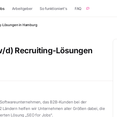
obs
Arbeitgeber
So funktioniert's
FAQ
ing-Lösungen in Hamburg
/w/d) Recruiting-Lösungen
s Softwareunternehmen, das B2B-Kunden bei der
2 Ländern helfen wir Unternehmen aller Größen dabei, die
ierten Lösung „SEO for Jobs“.