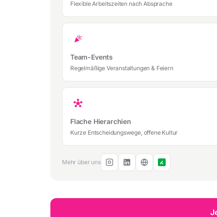
Flexible Arbeitszeiten nach Absprache
celebration
Team-Events
Regelmäßige Veranstaltungen & Feiern
hub
Flache Hierarchien
Kurze Entscheidungswege, offene Kultur
Mehr über uns
J