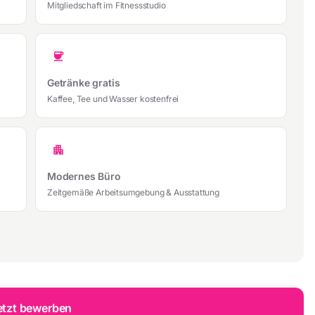
Mitgliedschaft im Fitnessstudio
coffee
Getränke gratis
Kaffee, Tee und Wasser kostenfrei
apartment
Modernes Büro
Zeitgemäße Arbeitsumgebung & Ausstattung
etzt bewerben