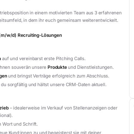
riebsposition in einem motivierten Team aus 3 erfahrenen
beitsumfeld, in dem ihr euch gemeinsam weiterentwickelt.
b (m/w/d) Recruiting-Lösungen
n
auf und vereinbarst erste Pitching Calls.
hnen souverän unsere
Produkte
und Dienstleistungen.
gen
und bringst Verträge erfolgreich zum Abschluss.
du sorgfältig und hältst unsere CRM-Daten aktuell.
rieb
– idealerweise im Verkauf von Stellenanzeigen oder
onal).
 Wort und Schrift.
eue Kund:innen zu und begeisterst sie mit deiner